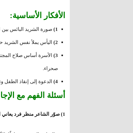
الأفكار الأساسية:
1)
صورة الشريد البائس بين ا
2)
اليأس يملأ نفس الشريد حتى 
3)
الأسرة أساس صلاح المجتمع
صحراء.
4)
الدعوة إلى إنقاذ الطفل وتع
أسئلة الفهم مع الإجاب
1) صوّر الشاعر منظر فرد يعاني التشرد. وضّح ذلك من النص.