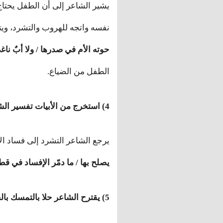
يشير الشاعر إلى أن الطفل يحتاج
نفسه واتجه للهروب والتشرد، وي
حوته الأم في صدرها / ولا أبٌ ن
الطفل من الضياع.
4) استخرج من الأبيات تفسير الشاعر لأسباب ظاهرة التشرد.
يرجع الشاعر التشرد إلى فساد ال
يصلح بها / ما دمّر الإفساد في ق
5) يقترح الشاعر حلا بالتمسك بالحِرف والعمل الصالح. وضّح ذلك.