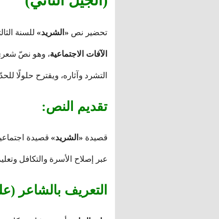
(الجيل الثاني)
تحضير نص
«الشريد»
للسنة الثال
الآفات الاجتماعية
، وهو نصّ شعر
التشرد وآثاره، ويقترح حلولًا للحدّ م
تقديم النص:
قصيدة
«الشريد»
قصيدة اجتماعية 
عبر إصلاح الأسرة والتكافل وتعليمه
التعريف بالشاعر (عل