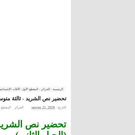
الرئيسية
›
الجزائر
›
المقطع الأول: الآفات الإجتماعي
تحضير نص الشريد - ثالثة متوسط
التاريخ -
janvier 22, 2026
الجزائر
المقطع ال
تحضير نص الشريد 