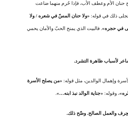
 حنان الأم وعطف الأب، فإذا حُرم منهما ضاعت
تجلى ذلك في قوله:
«ولا حنان المسّ في شعره / ولا
اغى في حجره»
. فالبيت الذي يمنح الحبّ والأمان يحمي
أسرة وإهمال الوالدين، مثل قوله:
«من يصلح الأسرة
طره»
، وقوله:
«جناية الوالد نبذ ابنه…»
.