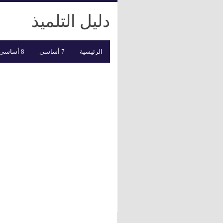
دليل التلميذ
الرئيسية
7 أساسي
8 أساسي