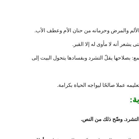
لألم والمرض وحرمانه من حنان الأم وعطف الأب.
يشعر أنه لا مأوى له إلا القبر.
: بصلاحها يقلّ التشرد وبفسادها يتحول البيت إلى
ليمه عملا صالحًا ليواجه الحياة بكرامة.
ة: