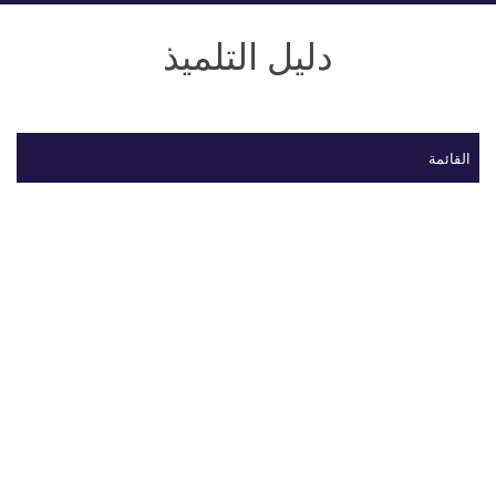
دليل التلميذ
القائمة