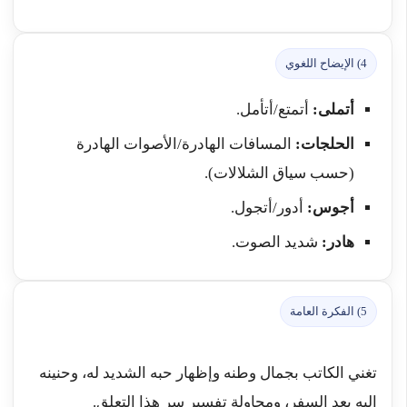
4) الإيضاح اللغوي
أتملى:
أتمتع/أتأمل.
الحلجات:
المسافات الهادرة/الأصوات الهادرة
(حسب سياق الشلالات).
أجوس:
أدور/أتجول.
هادر:
شديد الصوت.
5) الفكرة العامة
تغني الكاتب بجمال وطنه وإظهار حبه الشديد له، وحنينه
إليه بعد السفر، ومحاولة تفسير سر هذا التعلق.