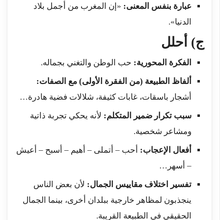
عبارة بنفس المعنى:
«إن المغرب من أجمل بلاد
الدنيا».
ج) أحلل
الفكرة المحورية:
حب الوطن والتغني بجماله.
ألفاظ الطبيعة (من الفقرة الأولى) مع الصفات:
أشجار باسقات، غابات كثيفة، شلالات فضية هادرة…
سبب تكرار ضمير المتكلم:
لأنه يحكي تجربة ذاتية
ومشاعر شخصية.
أفعال الإعجاب:
أحب – أتملى – أهيم – أسبح – أعيش
– أسهر…
تفسير اختلاف مقاييس الجمال:
لأن بعض الناس
ينجذبون لمظاهر خارجية ببلدان أخرى، بينما الجمال
الحقيقي في الطبيعة القريبة.