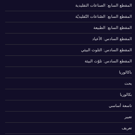
المقطع السابع: الصناعات التقليدية
المقطع السابع: الصّناعات التّقليديّة
المقطع السابع: الطبيعة
المقطع السادس: الأعياد
المقطع السادس: التلوث البيئي
المقطع السادس: تلوّث البيئة
باكالوريا
بحث
بكالوريا
تاسعة أساسي
تعبير
تعريف