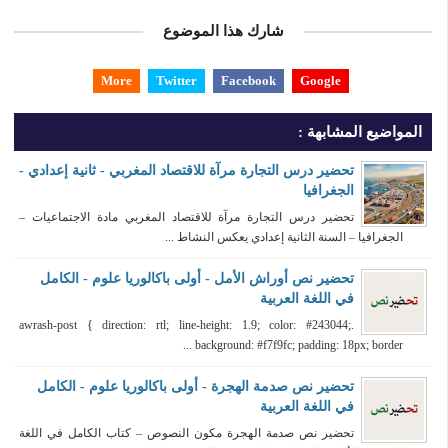
شارك هذا الموضوع
More
Twitter
Facebook
Google
المواضيع المشابهة :
تحضير درس التجارة مرآة للاقتصاد المغربي - ثانية إعدادي -
الجغرافيا
تحضير درس التجارة مرآة للاقتصاد المغربي مادة الاجتماعيات –
الجغرافيا – السنة الثانية إعدادي يعكس النشاط ...
تحضير نص أوراش الأمل - أولى باكالوريا علوم - الكامل
في اللغة العربية
.awrash-post { direction: rtl; line-height: 1.9; color: #243044;
background: #f7f9fc; padding: 18px; border ...
تحضير نص صدمة الهجرة - أولى باكالوريا علوم - الكامل
في اللغة العربية
تحضير نص صدمة الهجرة مكون النصوص – كتاب الكامل في اللغة