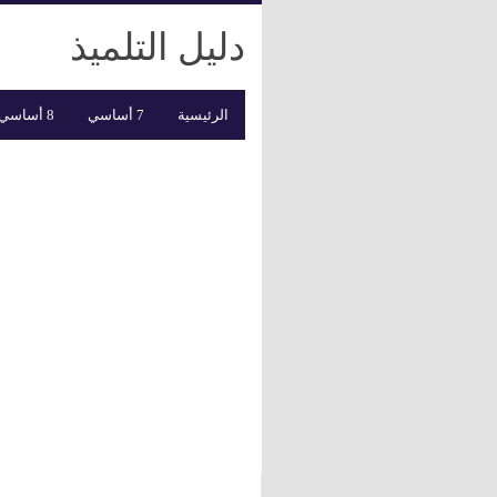
دليل التلميذ
الرئيسية
7 أساسي
8 أساسي