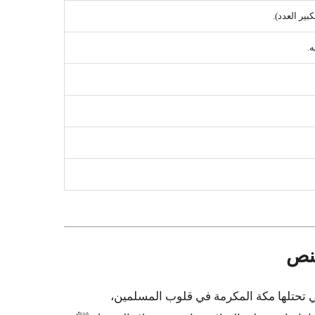
بير العدد).
ه.
ي تحتلها مكة المكرمة في قلوب المسلمين،