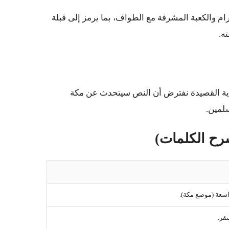
ام والكعبة المشرفة مع الطواف، بما يرمز إلى قبلة
ه.
داية القصيدة نفترض أن النص سيتحدث عن مكة
لمين.
سعة (موضع مكة).
قر.