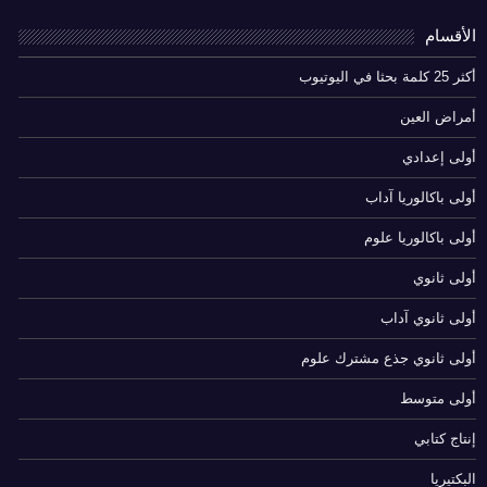
الأقسام
أكثر 25 كلمة بحثا في اليوتيوب
أمراض العين
أولى إعدادي
أولى باكالوريا آداب
أولى باكالوريا علوم
أولى ثانوي
أولى ثانوي آداب
أولى ثانوي جذع مشترك علوم
أولى متوسط
إنتاج كتابي
البكتيريا