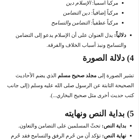
مركباً اسمياً:
الإسلام دين
مركباً إضافياً:
دين التضامن
مركباً عطفياً:
التضامن والتسامح
دلالياً:
يدل العنوان على أن الإسلام يدعو إلى التضامن
والتسامح ونبذ أسباب الخلاف والفرقة.
4) دلالة الصورة
تشير الصورة إلى
مجلد صحيح مسلم
الذي يضم الأحاديث
الصحيحة الثابتة عن الرسول صلى الله عليه وسلم (إلى جانب
كتب حديث أخرى مثل صحيح البخاري...).
5) بداية النص ونهايته
بداية النص:
تحثّ المسلمين على التضامن والتعاون.
نهاية النص:
تؤكد أن من حُرم الرفق والتسامح فقد حُرم