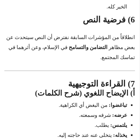
الخير كله.
6) فرضية النص
انطلاقاً من المؤشرات السابقة نفترض أن النص سيتحدث عن
بعض مظاهر
التضامن والتسامح
في الإسلام، وعن أثرهما في
تماسك المجتمع.
7) القراءة التوجيهية
أ) الإيضاح اللغوي (شرح الكلمات)
تباغضوا:
من البغض أي الكراهية.
عرضه:
شرفه وسمعته.
يلتمس:
يطلب.
يخذله:
يتخلى عنه عند حاجته إليه.