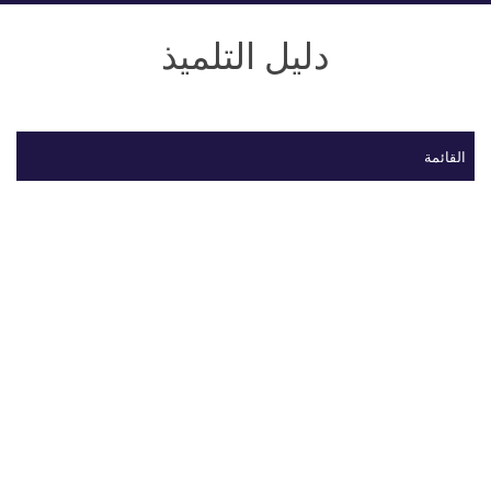
دليل التلميذ
القائمة