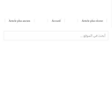
Article plus ancien
Accueil
Article plus récent