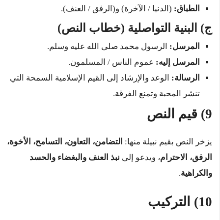
الطباق:
(الدنيا / الآخرة) و(الرفق / العنف).
ج) البنية التواصلية (خطاب النص)
المرسل:
الرسول محمد صلى الله عليه وسلم.
المرسل إليه:
عموم الناس / المسلمون.
الرسالة:
الوعد والإرشاد إلى القيم الإسلامية السمحة التي
تنشر المحبة وتمنع الفرقة.
9) قيم النص
يزخر النص بقيم نبيلة منها:
التضامن، التعاون، التسامح، الأخوة،
الرفق، الاحترام
، ويدعو إلى
نبذ العنف والبغضاء والحسد
والكراهية
.
10) التركيب