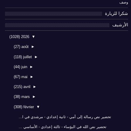
وصف
شكرا للزيارة
الأرشيف
(1028)
2026
▼
(27)
août
►
(118)
juillet
►
(44)
juin
►
(67)
mai
►
(215)
avril
►
(38)
mars
►
(308)
février
▼
تحضير نص رسالة إلى أمي - ثانية إعدادي - مرشدي في ا...
تحضير نص الله في البؤساء - ثالثة إعدادي - الأساسي ...