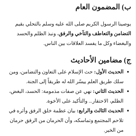
ب) المضمون العام
يوصينا الرسول الكريم صلى الله عليه وسلم بالتحلي بقيم
التضامن والتعاطف والتآخي والرفق
، ونبذ الظلم والحسد
والبغضاء وكل ما يفسد العلاقات بين الناس.
ج) مضامين الأحاديث
الحديث الأول:
حث الإسلام على التعاون والتضامن، ومن
سلك طريق العلم ييسّر الله له طريقاً إلى الجنة.
الحديث الثاني:
نهي عن صفات مذمومة: الحسد، البغض،
الظلم، الاحتقار... والتأكيد على الأخوة.
الحديث الثالث والرابع:
بيان عظمة خلق الرفق وأثره في
تلاحم المجتمع وتماسكه، وأن الحرمان من الرفق حرمان
من الخير.