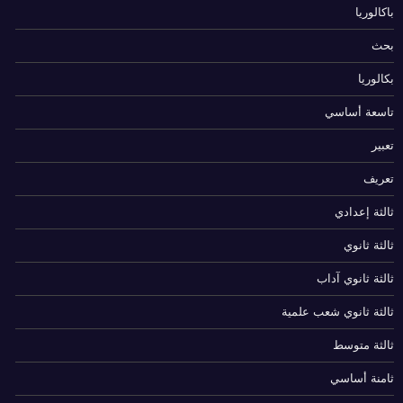
باكالوريا
بحث
بكالوريا
تاسعة أساسي
تعبير
تعريف
ثالثة إعدادي
ثالثة ثانوي
ثالثة ثانوي آداب
ثالثة ثانوي شعب علمية
ثالثة متوسط
ثامنة أساسي