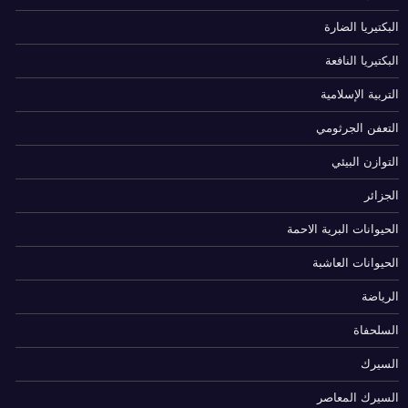
البكتيريا الضارة
البكتيريا النافعة
التربية الإسلامية
التعفن الجرثومي
التوازن البيئي
الجزائر
الحيوانات البرية الاحمة
الحيوانات العاشبة
الرياضة
السلحفاة
السيرك
السيرك المعاصر