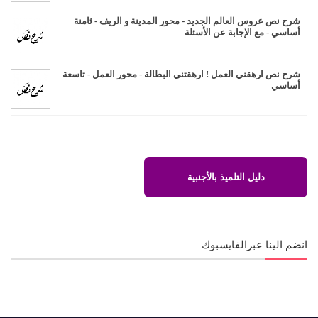
شرح نص عروس العالم الجديد - محور المدينة و الريف - ثامنة
أساسي - مع الإجابة عن الأسئلة
شرح نص ارهقني العمل ! ارهقتني البطالة - محور العمل - تاسعة
أساسي
دليل التلميذ بالأجنبية
انضم الينا عبرالفايسبوك