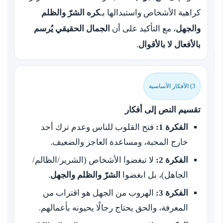
كراهية الأشخاص واستبدالها بـ
كره الشرّ والظلم
والجهل
، مع التأكيد على أن
الجمال الحقيقي يُرسم
بالأفعال لا بالأقوال
.
3) الأفكار الأساسية
تقسيم النص إلى أفكار
الفكرة 1:
فتح القلوب للناس وعدم ترك أحد
خارج المحبة، ومساعدة العاجز والضعيف.
الفكرة 2:
لا تبغضوا الأشخاص (الشرير/الظالم/
الجاهل)، بل ابغضوا
الشرّ والظلم والجهل
.
الفكرة 3:
الهروب من الجهل هو اقتراب من
المعرفة، والحق يحتاج رجالًا يحيونه بأعمالهم.