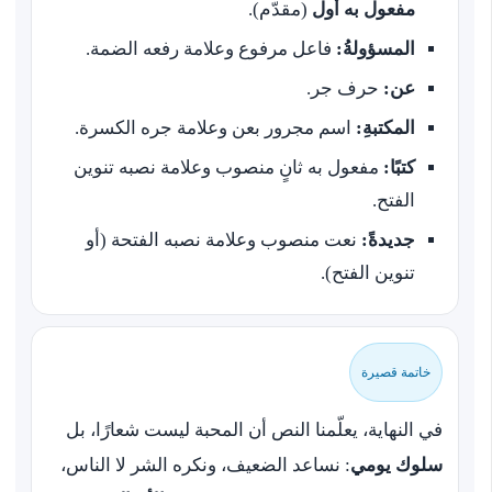
مفعول به أول
(مقدّم).
المسؤولةُ:
فاعل مرفوع وعلامة رفعه الضمة.
عن:
حرف جر.
المكتبةِ:
اسم مجرور بعن وعلامة جره الكسرة.
كتبًا:
مفعول به ثانٍ منصوب وعلامة نصبه تنوين
الفتح.
جديدةً:
نعت منصوب وعلامة نصبه الفتحة (أو
تنوين الفتح).
خاتمة قصيرة
في النهاية، يعلّمنا النص أن المحبة ليست شعارًا، بل
سلوك يومي
: نساعد الضعيف، ونكره الشر لا الناس،