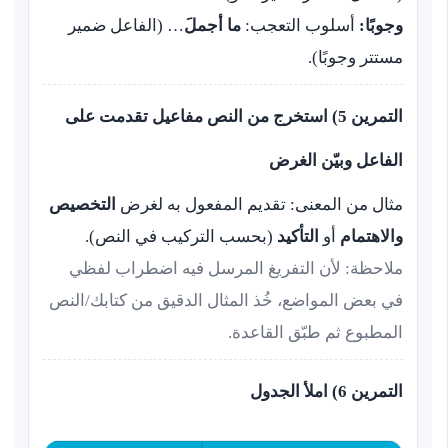
وجوبًا:
أسلوب التعجب:
ما أجملَ
… (الفاعل ضمير
مستتر وجوبًا).
التمرين 5) استخرج من النص مفاعيل تقدمت على
الفاعل وبيّن الغرض
مثال من المعنى: تقديم المفعول به لغرض
التخصيص
والاهتمام
أو
التأكيد
(بحسب التركيب في النص).
ملاحظة: لأن التفريغ المرسل فيه اضطراب لفظي
في بعض المواضع، خُذ المثال الدقيق من كتابك/النص
المطبوع ثم طبّق القاعدة.
التمرين 6) املأ الجدول