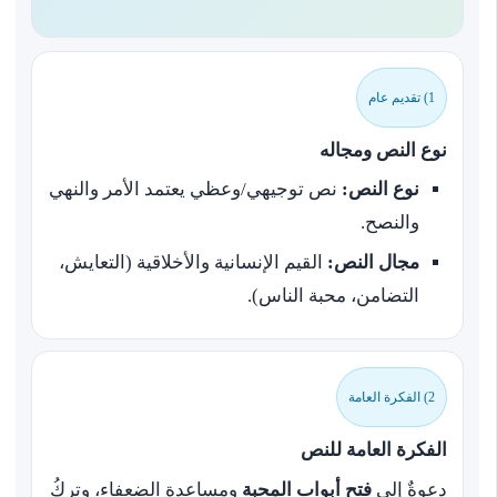
1) تقديم عام
نوع النص ومجاله
نوع النص:
نص توجيهي/وعظي يعتمد الأمر والنهي
والنصح.
مجال النص:
القيم الإنسانية والأخلاقية (التعايش،
التضامن، محبة الناس).
2) الفكرة العامة
الفكرة العامة للنص
دعوةٌ إلى
فتح أبواب المحبة
ومساعدة الضعفاء، وتركُ