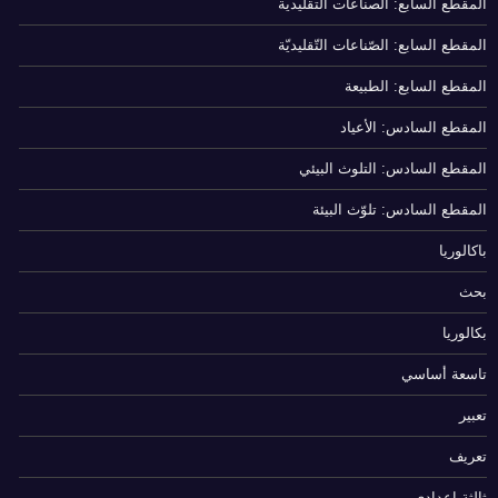
المقطع السابع: الصناعات التقليدية
المقطع السابع: الصّناعات التّقليديّة
المقطع السابع: الطبيعة
المقطع السادس: الأعياد
المقطع السادس: التلوث البيئي
المقطع السادس: تلوّث البيئة
باكالوريا
بحث
بكالوريا
تاسعة أساسي
تعبير
تعريف
ثالثة إعدادي