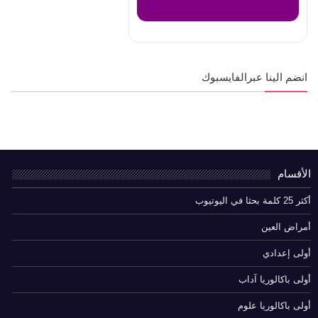
انضم الينا عبرالفايسبوك
الأقسام
أكثر 25 كلمة بحثا في اليوتيوب
أمراض العين
أولى إعدادي
أولى باكالوريا آداب
أولى باكالوريا علوم