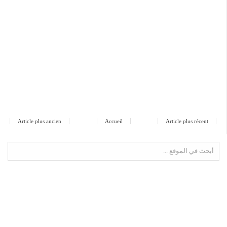
Article plus ancien
Accueil
Article plus récent