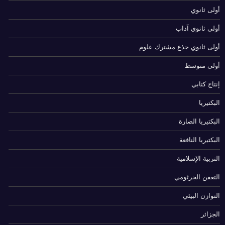
أولى ثانوي
أولى ثانوي آداب
أولى ثانوي جذع مشترك علوم
أولى متوسط
إنتاج كتابي
البكتيريا
البكتيريا الضارة
البكتيريا النافعة
التربية الإسلامية
التعفن الجرثومي
التوازن البيئي
الجزائر