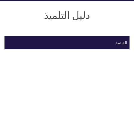
دليل التلميذ
القائمة