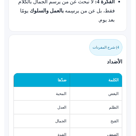
الفكرة 4:
لا نبحث عن من يرسم الجمال بالكلام
فقط، بل عن من يرسِمه
بالعمل والسلوك
يومًا
بعد يوم.
4) شرح المفردات
الأضداد
الكلمة
ضدّها
البغض
المحبة
الظلم
العدل
القبح
الجمال
الضعف
القوة