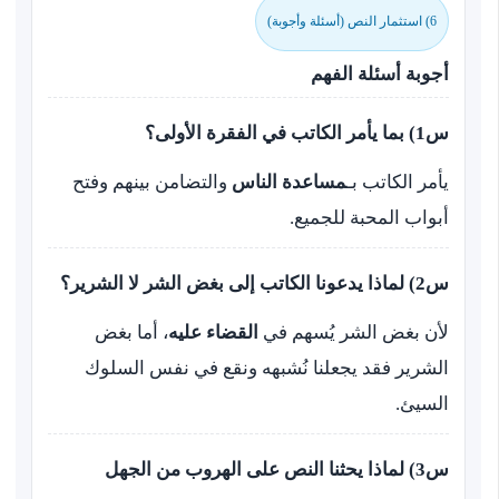
6) استثمار النص (أسئلة وأجوبة)
أجوبة أسئلة الفهم
س1) بما يأمر الكاتب في الفقرة الأولى؟
يأمر الكاتب بـ
مساعدة الناس
والتضامن بينهم وفتح
أبواب المحبة للجميع.
س2) لماذا يدعونا الكاتب إلى بغض الشر لا الشرير؟
لأن بغض الشر يُسهم في
القضاء عليه
، أما بغض
الشرير فقد يجعلنا نُشبهه ونقع في نفس السلوك
السيئ.
س3) لماذا يحثنا النص على الهروب من الجهل