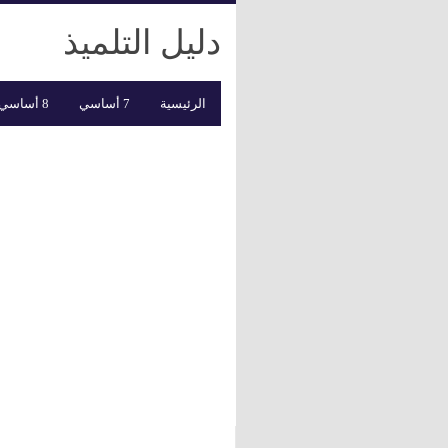
دليل التلميذ
الرئيسية
7 أساسي
8 أساسي