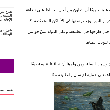
 علينا جميعًا أن نتعاون من أجل الحفاظ على نظافة
شرح نص ع
المدينة و
الإجابة عن
حر أو النهر، يجب وضعها في الأماكن المخصّصة. كما
شرح نص ا
قبل طرحها في الطبيعة، وعلى الدولة سنّ قوانين
البطالة -
لويث المياه.
ة وسبب البقاء، ومن واجبنا أن نحافظ عليه نظيفًا
ء تعني حماية الإنسان والطبيعة معًا.
انضم الينا