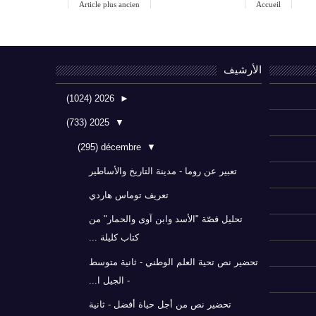
Article plus ancien
Accueil
الأرشيف
(1024)
2026
►
(733)
2025
▼
(295)
décembre
▼
تعبير عن روما - مدينة التاريخ والأساطير
تعريف توماس هاردي
تحليل قصّة "الأسد وابن آوى والحمار" من
كتاب كليلة ...
تحضير نص تحية العلم الوطني - ثانية متوسط
- الجيل ا...
تحضير نص من أجل حياة أفضل - ثانية