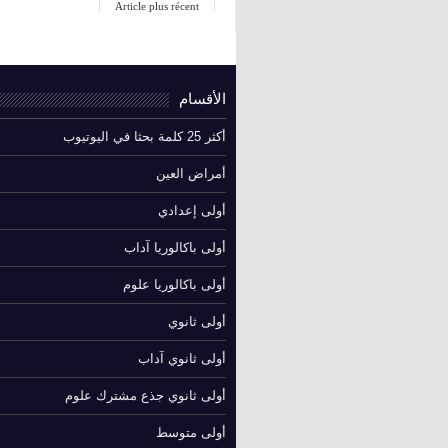
Article plus récent
الأقسام
أكثر 25 كلمة بحثا في اليوتيوب
أمراض العين
أولى إعدادي
أولى باكالوريا آداب
أولى باكالوريا علوم
أولى ثانوي
أولى ثانوي آداب
أولى ثانوي جذع مشترك علوم
أولى متوسط