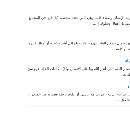
 زينة الإنسان وصفاء قلبه، وهي التي تحدد شخصية كل فرد في المجتمع.
، بل أفعال وسلوك ي ...
ر جميل يسكن القلب بهدوء، ولا يحتاج إلى أشياء كبيرة أو أموال كثيرة.
 أو كلمة ...
اء
عظم النِّعم التي أنعم الله بها على الإنسان وكلّ الكائنات الحيّة، فهو سرّ
ه ت ...
حد أيام الربيع ، قررت مع عائلتي أن نقوم برحلة قصيرة عبر الصحراء.
نا مثل ب ...