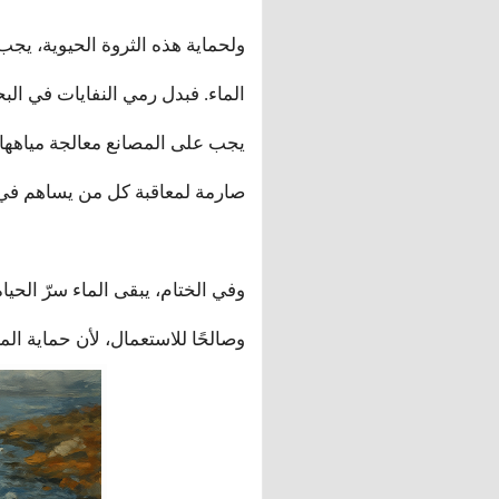
ولحماية هذه الثروة الحيوية، يجب
الماء. فبدل رمي النفايات في الب
يجب على المصانع معالجة مياهها 
صارمة لمعاقبة كل من يساهم في ت
وفي الختام، يبقى الماء سرّ الحيا
وصالحًا للاستعمال، لأن حماية الما