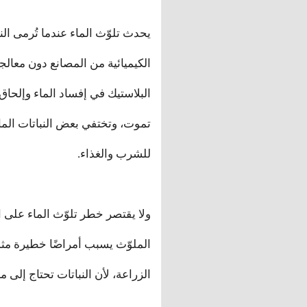
يحدث تلوّث الماء عندما تُرمى النفا
الكيميائية من المصانع دون معال
البلاستيك في إفساد الماء وإلحاق
تموت، وتختفي بعض النباتات المائ
للشرب والغذاء.
ولا يقتصر خطر تلوّث الماء على ال
الملوّث يسبب أمراضًا خطيرة مثل
الزراعة، لأن النباتات تحتاج إل