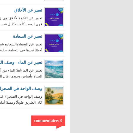
تعبير عن الأخلاق
تعبير عن الأخلاقالأخلاق هي
فهي ليست كلمات تُقال فحسب
تعبير عن السعادة
تعبير عن السعادةالسعادة شعو
أحيانًا نجدها في ابتسامة صادقة،
تعبير عن الماء - وصف الم
تعبير عن الماءيُعدّ الماء من أ
الحياة وأساس وجودها. قال الل
وصف الواحة في الصحراء
وصف الواحة في الصحراء في أ
كان الطريق طويلًا وممتدًا أمام
0 commentaires