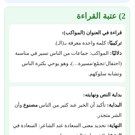
2) عتبة القراءة
قراءة في العنوان (المواكب):
تركيبيًا:
كلمة واحدة معرفة بـ(الـ).
دلاليًا:
المواكب: جماعات من الناس تسير في مناسبة
(احتفال/تجمّع/مسيرة…)، وهو يوحي بكثرة الناس
وتشابه سلوكهم.
بداية النص ونهايته:
البداية:
تأكيد أن الخير عند كثير من الناس
مصنوع
وأن
الشر متجذر.
النهاية:
تحديد معنى السعادة عند الشاعر: السعادة في