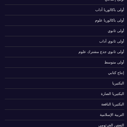
أولى باكالوريا آداب
أولى باكالوريا علوم
أولى ثانوي
أولى ثانوي آداب
أولى ثانوي جذع مشترك علوم
أولى متوسط
إنتاج كتابي
البكتيريا
البكتيريا الضارة
البكتيريا النافعة
التربية الإسلامية
التعفن الجرثومي