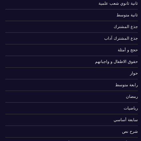
ثانية ثانوي شعب علمية
ثانية متوسط
جذع المشترك
جذع المشترك آداب
حجج و أمثلة
حقوق الاطفال و واجباتهم
حوار
رابعة متوسط
رمضان
رياضيات
سابعة أساسي
شرح نص