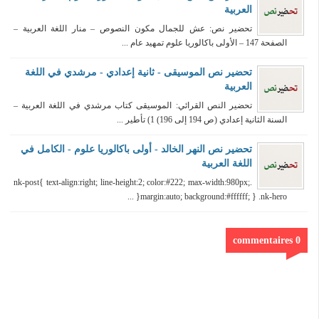
العربية
تحضير نص: عش للجمال مكون النصوص – منار اللغة العربية –
الصفحة 147 – الأولى باكالوريا علوم تمهيد عام ...
تحضير نص الموسيقى - ثانية إعدادي - مرشدي في اللغة
العربية
تحضير النص القرائي: الموسيقى كتاب مرشدي في اللغة العربية –
السنة الثانية إعدادي (ص 194 إلى 196) 1) تأطير ...
تحضير نص النهر الخالد - أولى باكالوريا علوم - الكامل في
اللغة العربية
.nk-post{ text-align:right; line-height:2; color:#222; max-width:980px;
margin:auto; background:#ffffff; } .nk-hero{ ...
0 commentaires