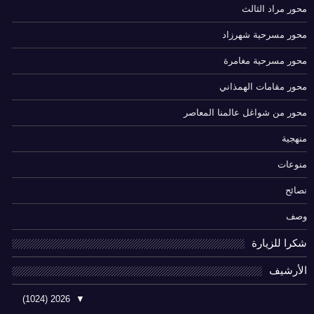
محور مراد الثالث
محور مسرحية شهرزاد
محور مسرحية مغامرة
محور مقامات الهمذاني
محور من شواغل عالمنا المعاصر
منهجية
منوعات
نصائح
وصف
شكرا للزيارة
الأرشيف
(1024)
2026
▼