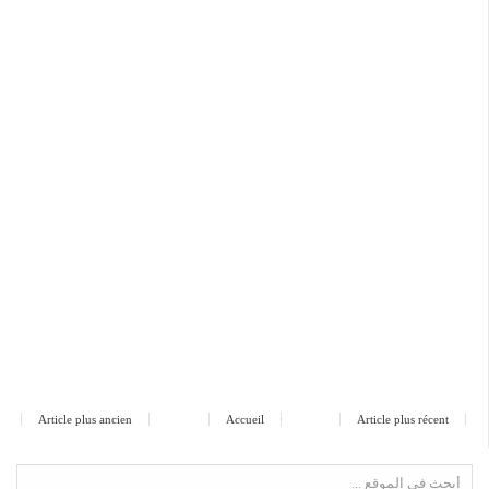
Article plus ancien
Accueil
Article plus récent