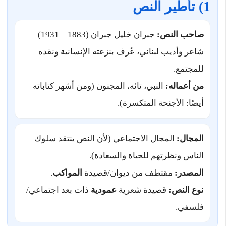
1) تأطير النص
صاحب النص:
جبران خليل جبران (1883 – 1931)
شاعر وأديب لبناني، عُرف بنزعته الإنسانية ونقده
للمجتمع.
من أعماله:
النبي، تائه، المجنون (ومن أشهر كتاباته
أيضًا: الأجنحة المتكسرة).
المجال:
المجال الاجتماعي (لأن النص ينتقد سلوك
الناس ونظرتهم للحياة والسعادة).
المصدر:
مقتطف من ديوان/قصيدة
المواكب
.
نوع النص:
قصيدة شعرية
عمودية
ذات بعد اجتماعي/
فلسفي.