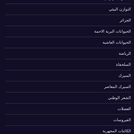
التوازن البيئي
الجزائر
الحيوانات البرية الاحمة
الحيوانات العاشبة
الرياضة
السلحفاة
السيرك
السيرك المعاصر
الشعر الوطني
العضلات
الفيروسات
الكائنات المجهرية