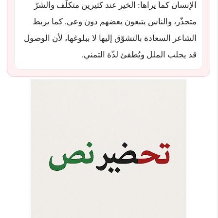
الإنسان كما يراها: الخير عند كثيرين متكلّف والشرّ
متجذّر، والناس يتبعون بعضهم دون وعي. كما يربط
الشاعر السعادة بالتشوّق إليها لا ببلوغها، لأن الوصول
قد يجلب الملل ويُطفئ لذّة التمني.