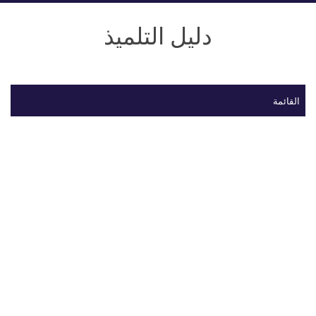
دليل التلميذ
القائمة