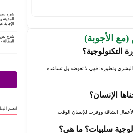
شرح نص ع
المدينة و
الإجابة عن
م (مع الأجوبة)
شرح نص ا
البطالة -
ل البشري وتطوره؛ فهي لا تعوضه بل تساعده
انضم الينا
لأعمال الشاقة ووفرت للإنسان الوقت.