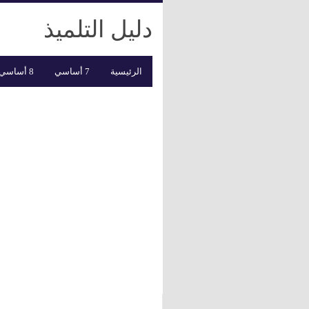
دليل التلميذ
الرئيسية
7 أساسي
8 أساسي