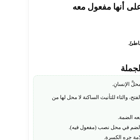
اطئَ
.
حلَّ الإنسانِ.
ح، والتاء للتأنيث الساكنة لا محل لها من
عه الضمة.
ضم في محل نصب (مفعول فيه).
مة جره الكسرة.