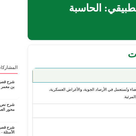
طبيقي: الحاسبة
ات
المشاركات
شرح قصيدة
بن معمر
ضاء وتُستعمل في الأرصاد الجوية، والأغراض العسكرية،
لمرئية.
شرح نص ان
محور الع
شرح قصيدة
الأسئلة - 