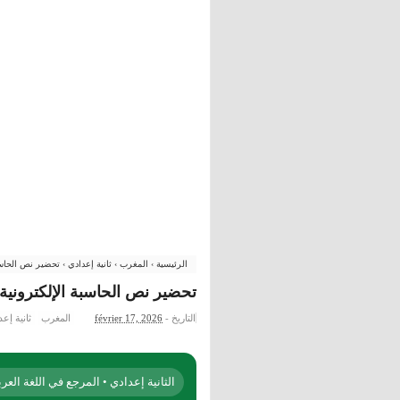
الرئيسية
›
المغرب
›
ثانية إعدادي
›
تحضير نص الحاسبة
تحضير نص الحاسبة الإلكترونية -
التاريخ -
février 17, 2026
المغرب
ثانية إع
الثانية إعدادي • المرجع في اللغة العرب