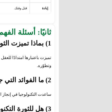
إبادة
قتل وفتك.
ثانيًا: أسئلة الفه
1) بماذا تميزت الثورة التكنولوجية؟
تميزت باعتبارها امتدادًا للعق
وتطوّره.
2) ما الفوائد التي جناها الإنسان؟
ساعدت التكنولوجيا في إنجاز ا
3) هل للثورة التكنولوجية سلبيات؟ ما هي؟