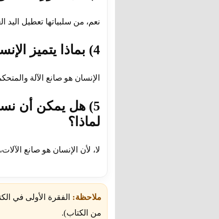
نعم، من سلبياتها تعطيل اليد ا
4) بماذا يتميز الإنسان عن الآلة؟
الإنسان هو صانع الآلة والمتحك
5) هل يمكن أن نست
لماذا؟
لا، لأن الإنسان هو صانع الآلا
ملاحظة:
الفقرة الأولى في ال
من الكتاب).