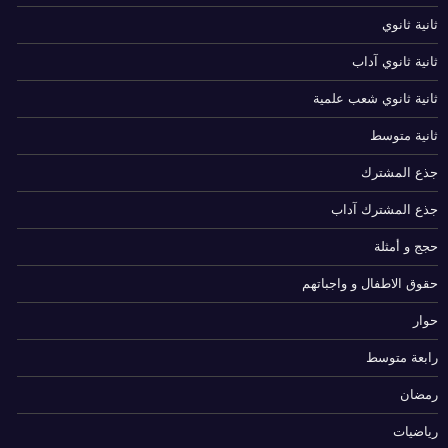
ثانية ثانوي
ثانية ثانوي آداب
ثانية ثانوي شعب علمية
ثانية متوسط
جذع المشترك
جذع المشترك آداب
حجج و أمثلة
حقوق الاطفال و واجباتهم
حوار
رابعة متوسط
رمضان
رياضيات