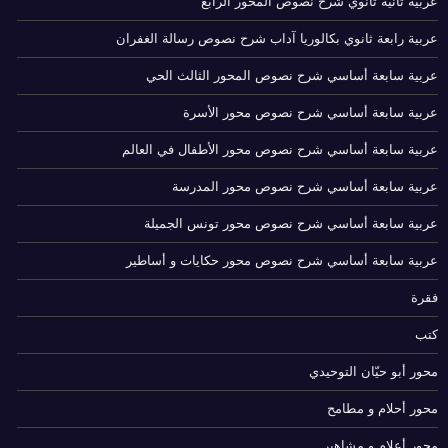
عربية ثانية ثانوي شرح نصوص المحور الرابع
عربية رابعة ثانوي بكالوريا آداب شرح نصوص رسالة الغفران
عربية سابعة أساسي شرح نصوص المحور الثالث الحي
عربية سابعة أساسي شرح نصوص محور الأسرة
عربية سابعة أساسي شرح نصوص محور الأطفال في العالم
عربية سابعة أساسي شرح نصوص محور المدرسة
عربية سابعة أساسي شرح نصوص محور تونس الجميلة
عربية سابعة أساسي شرح نصوص محور حكايات و أساطير
فقرة
كتب
محور أبو حيّان التوحيدي
محور أحلام و مطامح
محور أعلام و مشاهير