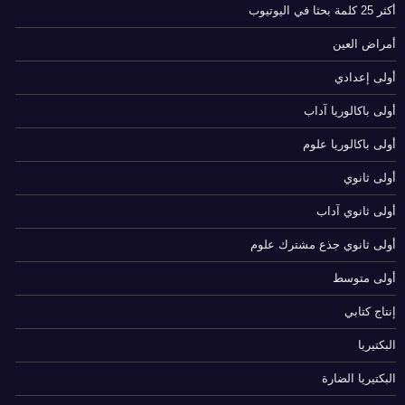
أكثر 25 كلمة بحثا في اليوتيوب
أمراض العين
أولى إعدادي
أولى باكالوريا آداب
أولى باكالوريا علوم
أولى ثانوي
أولى ثانوي آداب
أولى ثانوي جذع مشترك علوم
أولى متوسط
إنتاج كتابي
البكتيريا
البكتيريا الضارة