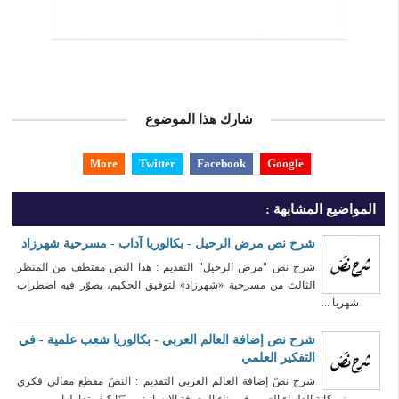
شارك هذا الموضوع
More
Twitter
Facebook
Google
المواضيع المشابهة :
شرح نص مرض الرحيل - بكالوريا آداب - مسرحية شهرزاد
شرح نص "مرض الرحيل" التقديم : هذا النص مقتطف من المنظر
الثالث من مسرحية «شهرزاد» لتوفيق الحكيم، يصوّر فيه اضطراب
شهريا ...
شرح نص إضافة العالم العربي - بكالوريا شعب علمية - في
التفكير العلمي
شرح نصّ إضافة العالم العربي التقديم : النصّ مقطع مقالي فكري
يبرز مكانة العلماء العرب في بناء المعرفة الإنسانية، مبيّنًا كيف تعاملوا ...