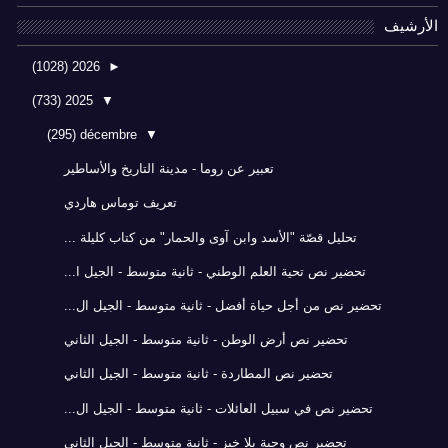
الأرشيف
(1028)
2026
►
(733)
2025
▼
(295)
décembre
▼
تعبير عن روما - مدينة التاريخ والأساطير
تعريف توماس هاردي
تحليل قصّة "الأسد وابن آوى والحمار" من كتاب كليلة ...
تحضير نص تحية العلم الوطني - ثانية متوسط - الجيل ا...
تحضير نص من أجل حياة أفضل - ثانية متوسط - الجيل ال...
تحضير نص أرض الوطن - ثانية متوسط - الجيل الثاني
تحضير نص المطاردة - ثانية متوسط - الجيل الثاني
تحضير نص في سبيل العائلات - ثانية متوسط - الجيل ال...
تحضير نص وجبة بلا خبز - ثانية متوسط - الجيل الثاني