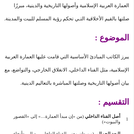
العمارة العربية الإسلامية وأصولها التاريخية والدينية، مبرزًا
صلتها بالقيم الأخلاقية التـي تحكم رؤية المسلم للبيت والمدينة.
الموضوع :
يبرز الكاتب المبادئ الأساسية التي قامت عليها العمارة العربية
الإسلامية، مثل الفناء الداخلي، الانغلاق الخارجي، والتواضع، مع
بيان أصولها التاريخية وصلتها المباشرة بالتعاليم الدينية.
التقسيم :
أصل الفناء الداخلي
(من «إن مبدأ العمارة…» إلى «القصور
والبيوت»)
البعد الجمالي
(من «إن معنى الفناء الداخلي…» إلى «أنحاء