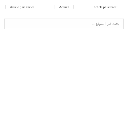
Article plus ancien
Accueil
Article plus récent