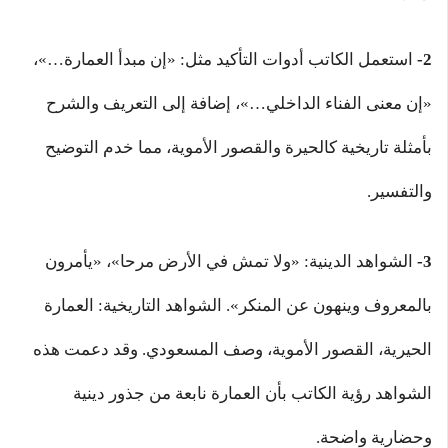
2-
استعمل الكاتب أدوات التأكيد مثل: «إن مبدأ العمارة…»،
«إن معنى الفناء الداخلي…»، إضافة إلى التعريف والشرح
بأمثلة تاريخية كالحيرة والقصور الأموية، مما خدم التوضيح
والتفسير.
3-
الشواهد الدينية: «ولا تمش في الأرض مرحا»، «يأمرون
بالمعروف وينهون عن المنكر». الشواهد التاريخية: العمارة
الحيرية، القصور الأموية، وصف المسعودي. وقد دعمت هذه
الشواهد رؤية الكاتب بأن العمارة نابعة من جذور دينية
وحضارية واضحة.