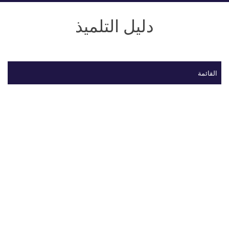
دليل التلميذ
القائمة