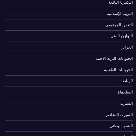
البكتيريا النافعة
التربية الإسلامية
التعفن الجرثومي
التوازن البيئي
الجزائر
الحيوانات البرية الاحمة
الحيوانات العاشبة
الرياضة
السلحفاة
السيرك
السيرك المعاصر
الشعر الوطني