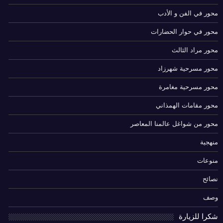
محور في الفن و الأدب
محور في حوار الحضارات
محور مراد الثالث
محور مسرحية شهرزاد
محور مسرحية مغامرة
محور مقامات الهمذاني
محور من شواغل عالمنا المعاصر
منهجية
منوعات
نصائح
وصف
شكرا للزيارة