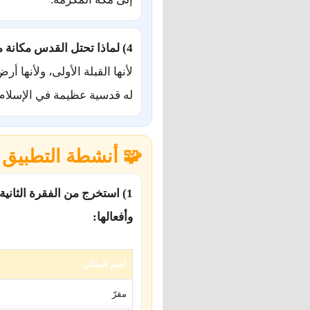
4) لماذا تحتل القدس مكانة متميزة في نفوس المسلمين؟
لأنها القبلة الأولى، ولأنها 
له قدسية عظيمة في الإسلام.
🧩 أنشطة التطبيق
1) استخرج من الفقرة الثانية 
وأفعالها:
اسم المكان
مقرّ