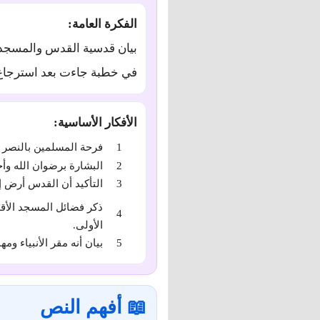
الفكرة العامة:
بيان قدسية القدس والمسجد 
في خطبة جاءت بعد استرجاع
الأفكار الأساسية:
فرحة المسلمين بالنصر 
البشارة برضوان الله وأج
التأكيد أن القدس أرض إس
ذكر فضائل المسجد الأق
الأولى.
بيان أنه مقر الأنبياء وم
📖 أفهم النص