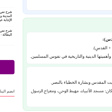
شرح نص ع
المدينة و
الإجابة عن
شرح نص ا
البطالة -
قدس):
+ القدسِ).
هميتها الدينية والتاريخية في نفوس المسلمين.
 المقدس وبشارة الخطباء بالنصر.
كان: مسجد الأنبياء، مهبط الوحي، ومعراج الرسول
انضم الينا