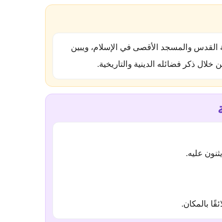
 القدس والمسجد الأقصى في الإسلام، ويبين
لال ذكر فضائله الدينية والتاريخية.
ثنون عليه.
قًا بالمكان.