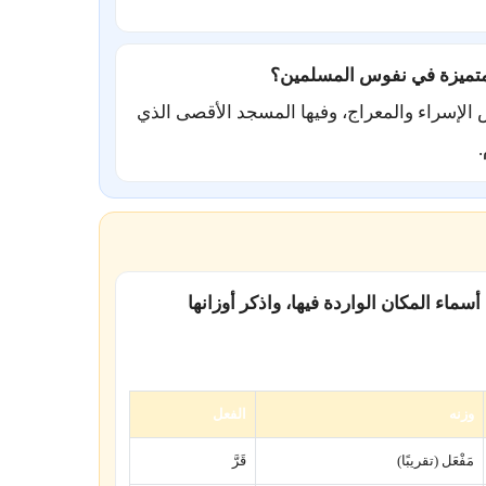
أرض الإسراء والمعراج، وفيها المسجد الأقصى الذي
أسماء المكان الواردة فيها، واذكر أوزانها
وزنه
الفعل
مَفْعَل (تقريبًا)
قَرَّ