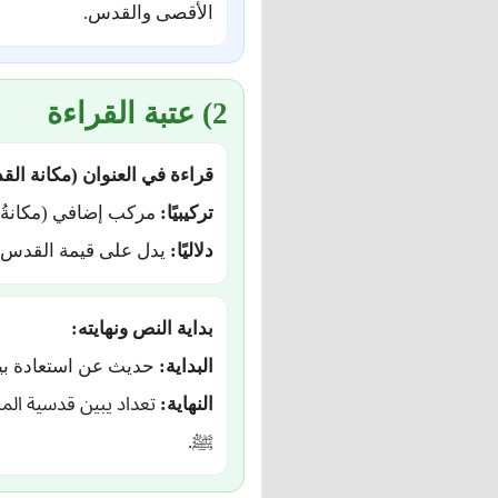
الأقصى والقدس.
2) عتبة القراءة
قراءة في العنوان (مكانة ال
تركيبيًا:
مركب إضافي (مكانةُ 
دلاليًا:
يدل على قيمة القدس وأ
بداية النص ونهايته:
البداية:
حديث عن استعادة بيت
النهاية:
تعداد يبين قدسية الم
ﷺ.