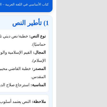
كتاب الأساسي في اللغة العربية – السن
1) تأطير النص
نوع النص:
خطبة/نص ديني تاري
حماسيًا).
المجال:
القيم الإسلامية والو
الإسلام).
المصدر:
خطبة القاضي محيي 
المقدس.
المناسبة:
استرجاع صلاح الدي
ملاحظة:
النص يعتمد أسلوب ا