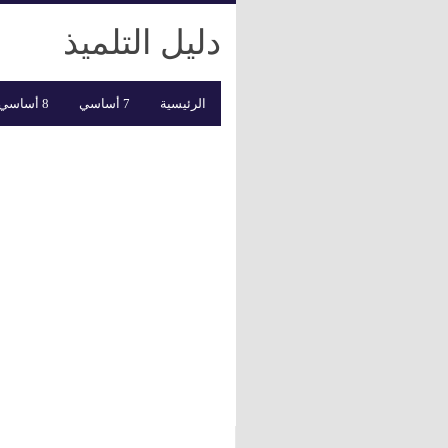
دليل التلميذ
الرئيسية
7 أساسي
8 أساسي