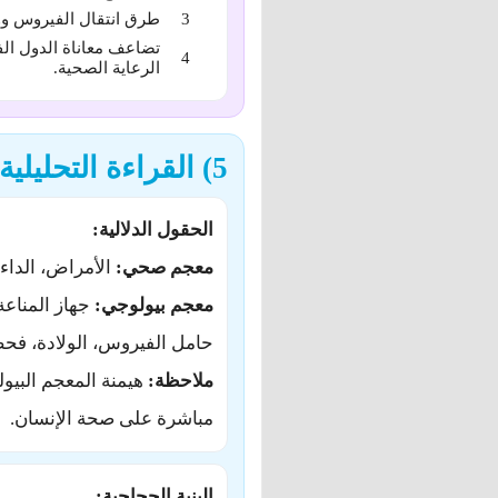
طرق انتقال الفيروس ووس
تضاعف معاناة الدول الف
الرعاية الصحية.
5) القراءة التحليلية
الحقول الدلالية:
معجم صحي:
الأمراض، الداء، 
معجم بيولوجي:
جهاز المناعة
حامل الفيروس، الولادة، فحص
ملاحظة:
هيمنة المعجم البيول
مباشرة على صحة الإنسان.
البنية الحجاجية: