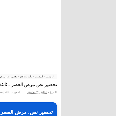
الرئيسية
›
المغرب
›
ثالثة إعدادي
›
تحضير نص مرض ال
تحضير نص مرض العصر - ثالثة إ
التاريخ -
février 25, 2026
المغرب
ثالثة إع
تحضير نص: مرض العصر