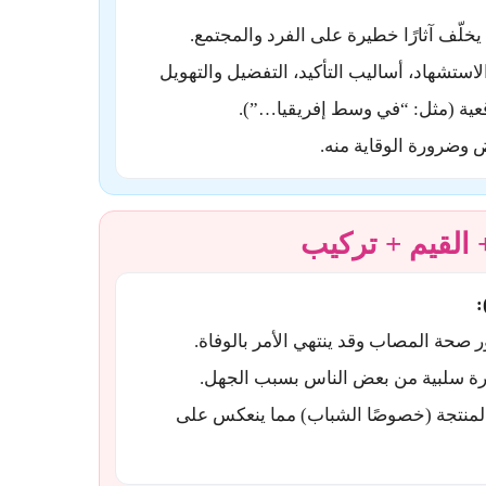
خلّف آثارًا خطيرة على الفرد والمجتمع.
استشهاد، أساليب التأكيد، التفضيل والتهويل
قعية (مثل: “في وسط إفريقيا…”).
 وضرورة الوقاية منه.
:
ر صحة المصاب وقد ينتهي الأمر بالوفاة.
ة سلبية من بعض الناس بسبب الجهل.
 المنتجة (خصوصًا الشباب) مما ينعكس على