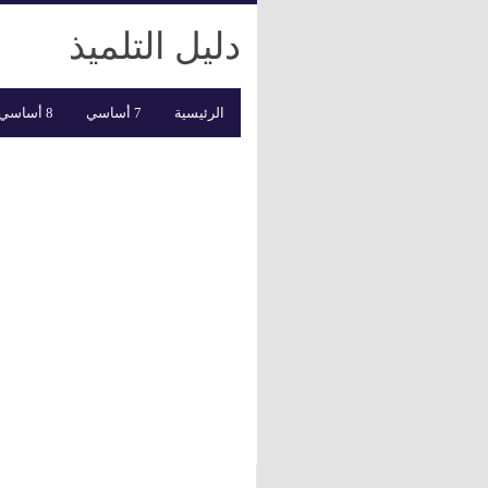
دليل التلميذ
الرئيسية
7 أساسي
8 أساسي