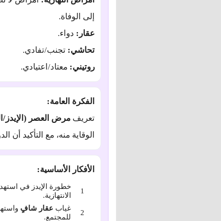
إلى الوفاة.
عقار:
دواء.
تحاشي:
تجنب/تفادي.
روتيني:
معتاد/اعتيادي.
الفكرة العامة:
تعريف
مرض العصر (الإيدز/ال
الوقاية منه، مع التأكيد أن ا
الأفكار الأساسية:
خطورة الإيدز في استهد
الانتهازية.
غياب
عقار شافٍ
واستهد
للمجتمع.