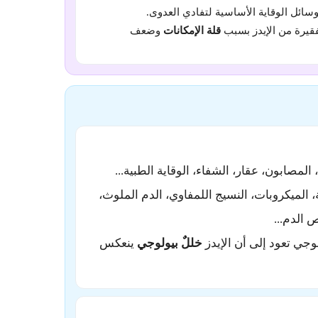
ائل الوقاية الأساسية لتفادي العدوى.
قيرة من الإيدز بسبب
قلة الإمكانات
وضعف
المصابون، عقار، الشفاء، الوقاية الطبية...
، الميكروبات، النسيج اللمفاوي، الدم الملوث،
 الدم...
وجي تعود إلى أن الإيدز
خللٌ بيولوجي
ينعكس