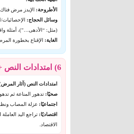
الأطروحة:
الإيدز مرض فتاك ي
وسائل الحجاج:
الإحصائيات/ال
(مثل: “الأدهى…”)، أمثلة وا
الغاية:
الإقناع بخطورة المرض
6) امتدادات النص + القيم + تركيب
امتدادات النص (آثار المرض)
صحيًا:
تدهور المناعة ثم تدهو
اجتماعيًا:
عزلة المصاب ونظر
اقتصاديًا:
تراجع اليد العاملة
الاقتصاد.