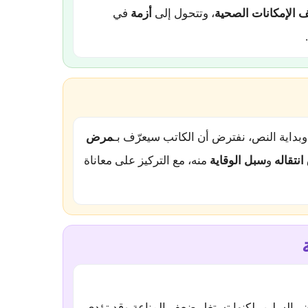
 الإمكانات الصحية
، وتتحول إلى
أزمة
في
 وبداية النص، نفترض أن الكاتب سيعرّف بـ
مرض
نتقاله
و
سبل الوقاية
منه، مع التركيز على معاناة
ر السليم، لكنها تستغل ضعف المناعة وقد تؤدي