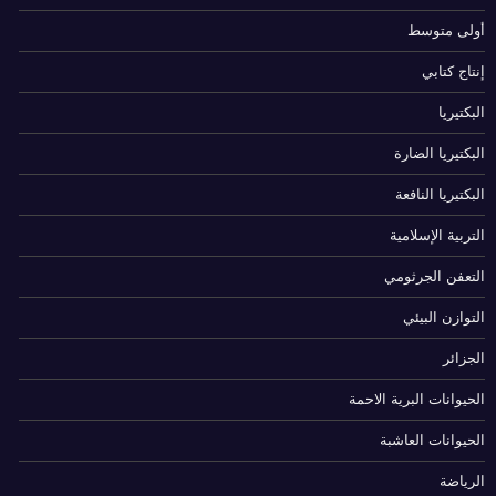
أولى متوسط
إنتاج كتابي
البكتيريا
البكتيريا الضارة
البكتيريا النافعة
التربية الإسلامية
التعفن الجرثومي
التوازن البيئي
الجزائر
الحيوانات البرية الاحمة
الحيوانات العاشبة
الرياضة