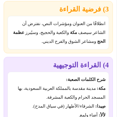
3) فرضية القراءة
انطلاقًا من العنوان ومؤشرات النص، نفترض أن
الشاعر سيصف
مكة
والكعبة والحجيج، وسيُبرز
عظمة
الحج
ومشاعر الشوق والفرح الديني.
4) القراءة التوجيهية
شرح الكلمات الصعبة:
مكة:
مدينة مقدسة بالمملكة العربية السعودية، بها
المسجد الحرام والكعبة المشرفة.
صِيدا:
الشرفاء/الأطهار (في سياق المدح).
لألأ:
أضاء ولمع.