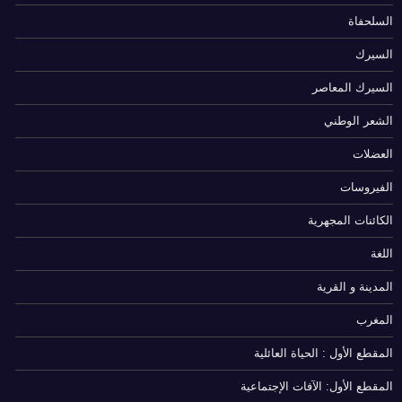
السلحفاة
السيرك
السيرك المعاصر
الشعر الوطني
العضلات
الفيروسات
الكائنات المجهرية
اللغة
المدينة و القرية
المغرب
المقطع الأول : الحياة العائلية
المقطع الأول: الآفات الإجتماعية