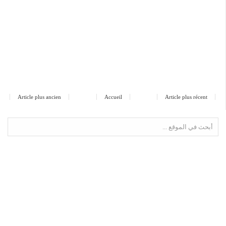
Article plus ancien
Accueil
Article plus récent