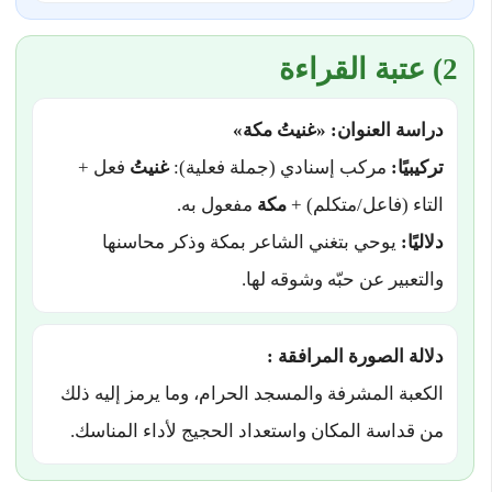
2) عتبة القراءة
دراسة العنوان: «غنيتُ مكة»
تركيبيًا:
مركب إسنادي (جملة فعلية):
غنيتُ
فعل +
التاء (فاعل/متكلم) +
مكة
مفعول به.
دلاليًا:
يوحي بتغني الشاعر بمكة وذكر محاسنها
والتعبير عن حبّه وشوقه لها.
دلالة الصورة المرافقة :
الكعبة المشرفة والمسجد الحرام، وما يرمز إليه ذلك
من قداسة المكان واستعداد الحجيج لأداء المناسك.