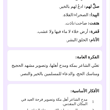
صلِّ لهم:
ادعُ لهم بالخير.
البِيدا:
الصحراء/الفلاة.
هتفت:
صاحت/نادَت.
قَفرة:
أرض خلاء لا ماء فيها ولا عشب.
الأنام:
الخلق/البشر.
الفكرة العامة:
تغنّي الشاعر بمكة ومدح أهلها، وتصوير مشهد الحجيج
ومناسك الحج، والدعاء للمسلمين بالخير والنصر.
الأفكار الأساسية:
مدح الشاعر أهل مكة وتصوير فرحة العيد في
المكان المقدس.