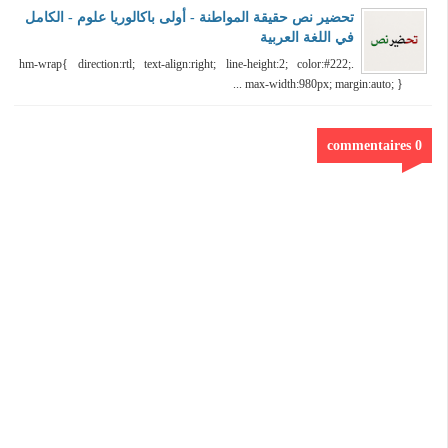
تحضير نص حقيقة المواطنة - أولى باكالوريا علوم - الكامل
في اللغة العربية
.hm-wrap{ direction:rtl; text-align:right; line-height:2; color:#222;
max-width:980px; margin:auto; } ...
0 commentaires