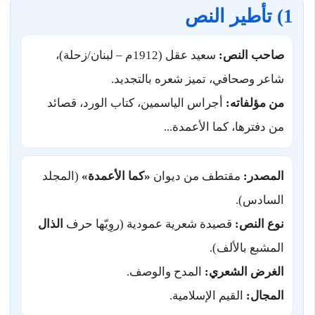
1) تأطير النص
صاحب النص:
سعيد عقل (1912م – لبنان/زحلة)،
شاعر وصحافي، تميز شعره بالتجديد.
من مؤلفاته:
أجراس الياسمين، كتاب الورد، قصائد
من دفترها، كما الأعمدة...
المصدر:
مقتطف من ديوان
«كما الأعمدة»
(المجلد
السادس).
نوع النص:
قصيدة شعرية عمودية (روِيّها حرف
الذال
المشبع بالألف).
الغرض الشعري:
المدح والوصف.
المجال:
القيم الإسلامية.