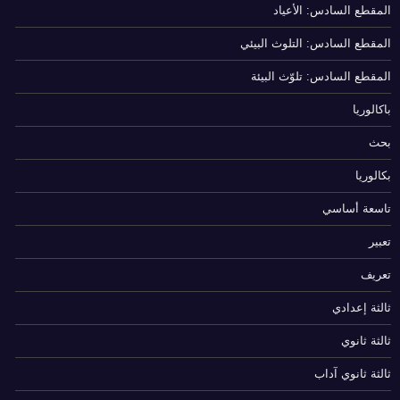
المقطع السادس: الأعياد
المقطع السادس: التلوث البيئي
المقطع السادس: تلوّث البيئة
باكالوريا
بحث
بكالوريا
تاسعة أساسي
تعبير
تعريف
ثالثة إعدادي
ثالثة ثانوي
ثالثة ثانوي آداب