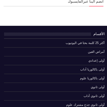
انضم الينا عبرالفايسبوك
الأقسام
أكثر 25 كلمة بحثا في اليوتيوب
أمراض العين
أولى إعدادي
أولى باكالوريا آداب
أولى باكالوريا علوم
أولى ثانوي
أولى ثانوي آداب
أولى ثانوي جذع مشترك علوم