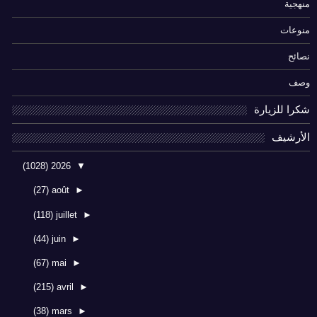
منهجية
منوعات
نصائح
وصف
شكرا للزيارة
الأرشيف
(1028)
2026
▼
(27)
août
►
(118)
juillet
►
(44)
juin
►
(67)
mai
►
(215)
avril
►
(38)
mars
►