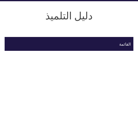
دليل التلميذ
القائمة